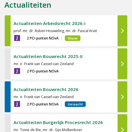
Actualiteiten
Actualiteiten Arbeidsrecht 2026-I
prof. mr. dr. Ruben Houweling, mr. dr. Pascal Kruit
J
2 PO-punten NOvA
Nieuw
Actualiteiten Bouwrecht 2025-II
mr. ir. Frank van Cassel-van Zeeland
J
2 PO-punten NOvA
Actualiteiten Bouwrecht 2026
mr. ir. Frank van Cassel-van Zeeland
J
2 PO-punten NOvA
Verwacht
Actualiteiten Burgerlijk Procesrecht 2026
mr. Toine de Bie, mr. dr. Gijs Molkenboer