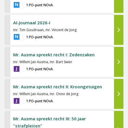
N
1 PO-punt NOvA
AI-Journaal 2026-I
mr. Tim Goudriaan, mr. Vincent de Jong
N
1 PO-punt NOvA
Mr. Ausma spreekt recht I: Zedenzaken
mr. Willem Jan Ausma, mr. Bart Swier
J
1 PO-punt NOvA
Mr. Ausma spreekt recht II: Kroongetuigen
mr. Willem Jan Ausma, mr. Onno de Jong
J
1 PO-punt NOvA
Mr. Ausma spreekt recht III: 50 jaar
"strafpleiten"