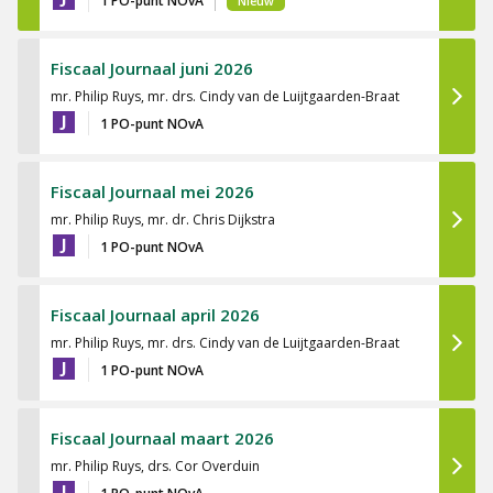
1 PO-punt NOvA
Nieuw
Fiscaal Journaal juni 2026
mr. Philip Ruys, mr. drs. Cindy van de Luijtgaarden-Braat
J
1 PO-punt NOvA
Fiscaal Journaal mei 2026
mr. Philip Ruys, mr. dr. Chris Dijkstra
J
1 PO-punt NOvA
Fiscaal Journaal april 2026
mr. Philip Ruys, mr. drs. Cindy van de Luijtgaarden-Braat
J
1 PO-punt NOvA
Fiscaal Journaal maart 2026
mr. Philip Ruys, drs. Cor Overduin
J