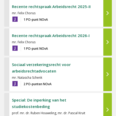
Recente rechtspraak Arbeidsrecht 2025-II
mr. Felix Chorus
J
1 PO-punt NOvA
Recente rechtspraak Arbeidsrecht 2026-I
mr. Felix Chorus
J
1 PO-punt NOvA
Sociaal verzekeringsrecht voor
arbeidsrechtadvocaten
mr. Natascha Schenk
J
2 PO-punten NOvA
Special: De inperking van het
studiekostenbeding
prof. mr. dr. Ruben Houweling, mr. dr. Pascal Kruit