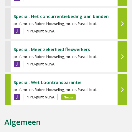
Special: Het concurrentiebeding aan banden
prof. mr. dr. Ruben Houweling, mr. dr. Pascal Kruit
J
1 PO-punt NOvA
Special: Meer zekerheid flexwerkers
prof. mr. dr. Ruben Houweling, mr. dr. Pascal Kruit
J
1 PO-punt NOvA
Special: Wet Loontransparantie
prof. mr. dr. Ruben Houweling, mr. dr. Pascal Kruit
J
1 PO-punt NOvA
Nieuw
Algemeen