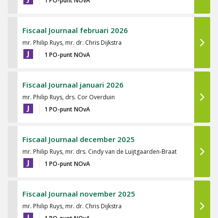
1 PO-punt NOvA
Fiscaal Journaal februari 2026
mr. Philip Ruys, mr. dr. Chris Dijkstra
J
1 PO-punt NOvA
Fiscaal Journaal januari 2026
mr. Philip Ruys, drs. Cor Overduin
J
1 PO-punt NOvA
Fiscaal Journaal december 2025
mr. Philip Ruys, mr. drs. Cindy van de Luijtgaarden-Braat
J
1 PO-punt NOvA
Fiscaal Journaal november 2025
mr. Philip Ruys, mr. dr. Chris Dijkstra
J