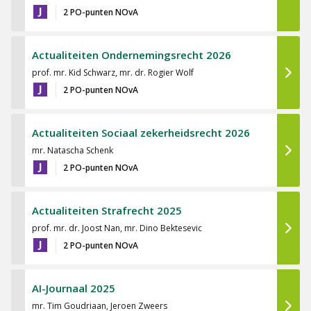
J
2 PO-punten NOvA
Actualiteiten Ondernemingsrecht 2026
prof. mr. Kid Schwarz, mr. dr. Rogier Wolf
J
2 PO-punten NOvA
Actualiteiten Sociaal zekerheidsrecht 2026
mr. Natascha Schenk
J
2 PO-punten NOvA
Actualiteiten Strafrecht 2025
prof. mr. dr. Joost Nan, mr. Dino Bektesevic
J
2 PO-punten NOvA
AI-Journaal 2025
mr. Tim Goudriaan, Jeroen Zweers