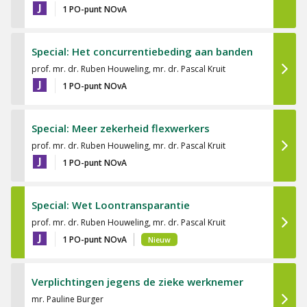
J
1 PO-punt NOvA
Special: Het concurrentiebeding aan banden
prof. mr. dr. Ruben Houweling, mr. dr. Pascal Kruit
J
1 PO-punt NOvA
Special: Meer zekerheid flexwerkers
prof. mr. dr. Ruben Houweling, mr. dr. Pascal Kruit
J
1 PO-punt NOvA
Special: Wet Loontransparantie
prof. mr. dr. Ruben Houweling, mr. dr. Pascal Kruit
J
1 PO-punt NOvA
Nieuw
Verplichtingen jegens de zieke werknemer
mr. Pauline Burger