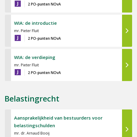
J
2 PO-punten NOvA
WIA: de introductie
mr. Pieter Fluit
J
2 PO-punten NOvA
WIA: de verdieping
mr. Pieter Fluit
J
2 PO-punten NOvA
Belastingrecht
Aansprakelijkheid van bestuurders voor
belastingschulden
mr. dr. Arnaud Booij