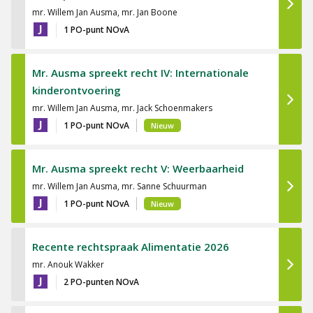
mr. Willem Jan Ausma, mr. Jan Boone
J
1 PO-punt NOvA
Mr. Ausma spreekt recht IV: Internationale
kinderontvoering
mr. Willem Jan Ausma, mr. Jack Schoenmakers
J
1 PO-punt NOvA
Nieuw
Mr. Ausma spreekt recht V: Weerbaarheid
mr. Willem Jan Ausma, mr. Sanne Schuurman
J
1 PO-punt NOvA
Nieuw
Recente rechtspraak Alimentatie 2026
mr. Anouk Wakker
J
2 PO-punten NOvA