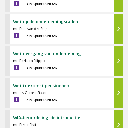
J
3 PO-punten NOvA
Wet op de ondernemingsraden
mr. Rudi van der Stege
J
2 PO-punten NOvA
Wet overgang van onderneming
mr. Barbara Filippo
J
3 PO-punten NOvA
Wet toekomst pensioenen
mr. dr. Gerard Staats
J
2 PO-punten NOvA
WIA-beoordeling: de introductie
mr. Pieter Fluit