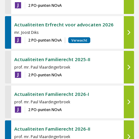
J
2 PO-punten NOvA
Actualiteiten Erfrecht voor advocaten 2026
mr. Joost Diks
J
2 PO-punten NOvA
Verwacht
Actualiteiten Familierecht 2025-II
prof. mr. Paul Vlaardingerbroek
J
2 PO-punten NOvA
Actualiteiten Familierecht 2026-I
prof. mr. Paul Vlaardingerbroek
J
2 PO-punten NOvA
Actualiteiten Familierecht 2026-II
prof. mr. Paul Vlaardingerbroek