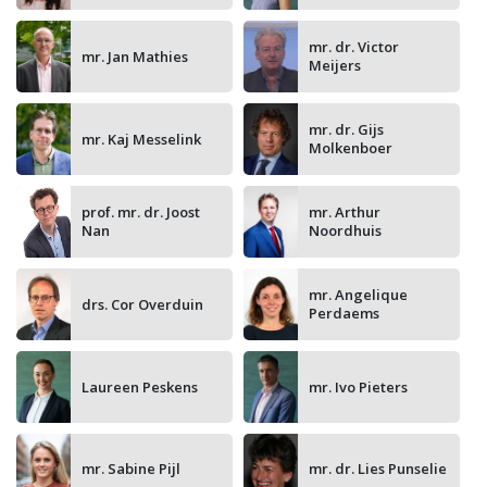
mr. dr. Victor
mr. Jan Mathies
Meijers
mr. dr. Gijs
mr. Kaj Messelink
Molkenboer
prof. mr. dr. Joost
mr. Arthur
Nan
Noordhuis
mr. Angelique
drs. Cor Overduin
Perdaems
Laureen Peskens
mr. Ivo Pieters
mr. Sabine Pijl
mr. dr. Lies Punselie