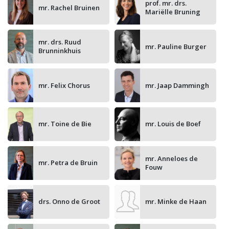
prof. mr. drs.
mr. Rachel Bruinen
Mariëlle Bruning
mr. drs. Ruud
mr. Pauline Burger
Brunninkhuis
mr. Felix Chorus
mr. Jaap Dammingh
mr. Toine de Bie
mr. Louis de Boef
mr. Anneloes de
mr. Petra de Bruin
Fouw
drs. Onno de Groot
mr. Minke de Haan