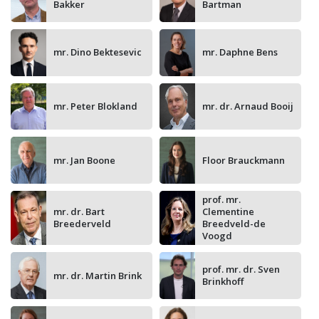
Bakker
Bartman
mr. Dino Bektesevic
mr. Daphne Bens
mr. Peter Blokland
mr. dr. Arnaud Booij
mr. Jan Boone
Floor Brauckmann
prof. mr.
mr. dr. Bart
Clementine
Breederveld
Breedveld-de
Voogd
prof. mr. dr. Sven
mr. dr. Martin Brink
Brinkhoff