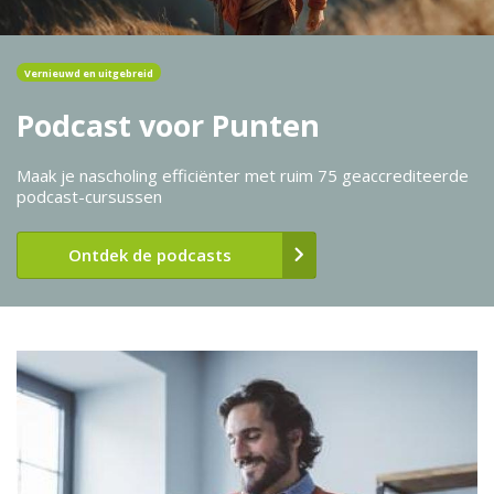
Vernieuwd en uitgebreid
Podcast voor Punten
Maak je nascholing efficiënter met ruim 75 geaccrediteerde
podcast-cursussen
Ontdek de podcasts