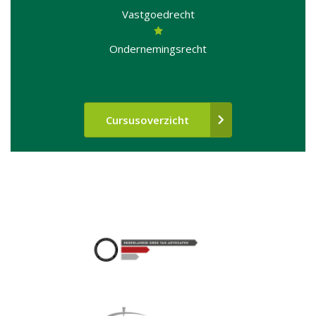
Vastgoedrecht
Ondernemingsrecht
Cursusoverzicht