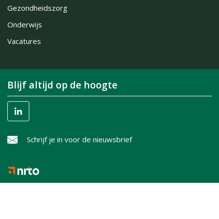
Gezondheidszorg
Onderwijs
Vacatures
Blijf altijd op de hoogte
Schrijf je in voor de nieuwsbrief
PO-Online onderschrijft de gedragscode van de NRTO