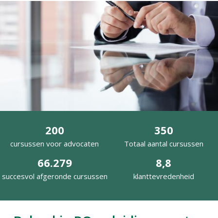
200
350
cursussen voor advocaten
Totaal aantal cursussen
66
.27
9
8,8
succesvol afgeronde cursussen
klanttevredenheid