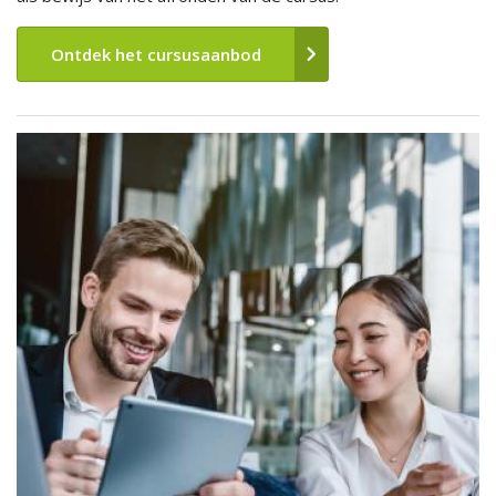
Ontdek het cursusaanbod