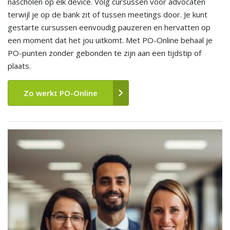
nascholen op elk device. Volg cursussen voor advocaten
terwijl je op de bank zit of tussen meetings door. Je kunt
gestarte cursussen eenvoudig pauzeren en hervatten op
een moment dat het jou uitkomt. Met PO-Online behaal je
PO-punten zonder gebonden te zijn aan een tijdstip of
plaats.
Zo werkt PO-Online