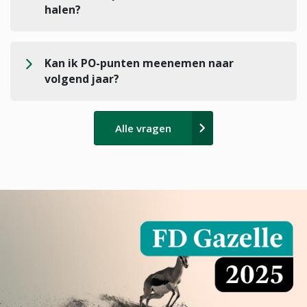
halen?
Kan ik PO-punten meenemen naar
volgend jaar?
Alle vragen