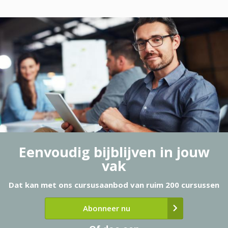
Eenvoudig bijblijven in jouw
vak
Dat kan met ons cursusaanbod van ruim 200 cursussen
Abonneer nu