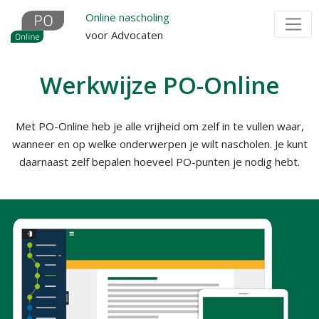
Overslaan
Online nascholing
en
voor Advocaten
naar
de
Werkwijze PO-Online
inhoud
gaan
Met PO-Online heb je alle vrijheid om zelf in te vullen waar,
wanneer en op welke onderwerpen je wilt nascholen. Je kunt
daarnaast zelf bepalen hoeveel PO-punten je nodig hebt.