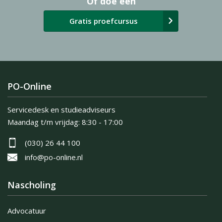
Of doe een
Gratis proefcursus
PO-Online
Servicedesk en studieadviseurs
Maandag t/m vrijdag:
8:30 - 17:00
(030) 26 44 100
info@po-online.nl
Nascholing
Advocatuur