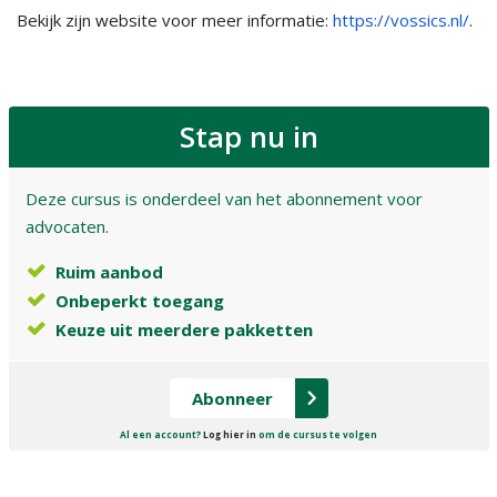
Bekijk zijn website voor meer informatie:
https://vossics.nl/
.
Stap nu in
Deze cursus is onderdeel van het abonnement voor
advocaten.
Ruim aanbod
Onbeperkt toegang
Keuze uit meerdere pakketten
Abonneer
Al een account?
Log hier in
om de cursus te volgen