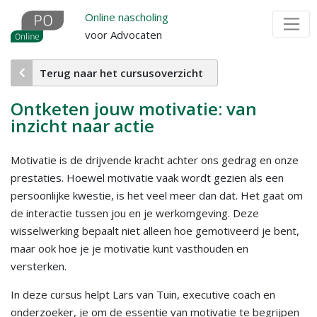
Overslaan
Online nascholing
en
voor Advocaten
naar
de
Terug naar het cursusoverzicht
inhoud
gaan
Ontketen jouw motivatie: van
inzicht naar actie
Motivatie is de drijvende kracht achter ons gedrag en onze
prestaties. Hoewel motivatie vaak wordt gezien als een
persoonlijke kwestie, is het veel meer dan dat. Het gaat om
de interactie tussen jou en je werkomgeving. Deze
wisselwerking bepaalt niet alleen hoe gemotiveerd je bent,
maar ook hoe je je motivatie kunt vasthouden en
versterken.
In deze cursus helpt Lars van Tuin, executive coach en
onderzoeker, je om de essentie van motivatie te begrijpen