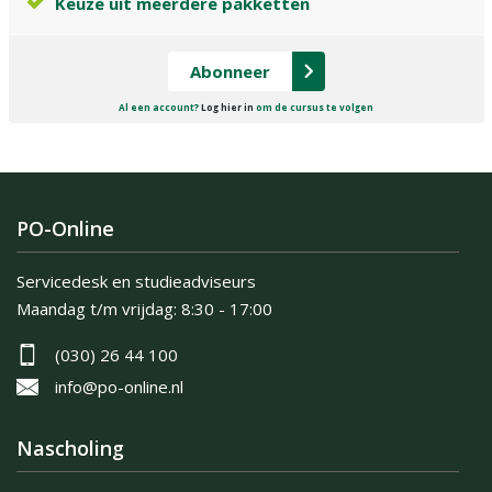
Keuze uit meerdere pakketten
Abonneer
Al een account?
Log hier in
om de cursus te volgen
PO-Online
Servicedesk en studieadviseurs
Maandag t/m vrijdag:
8:30 - 17:00
(030) 26 44 100
info@po-online.nl
Nascholing