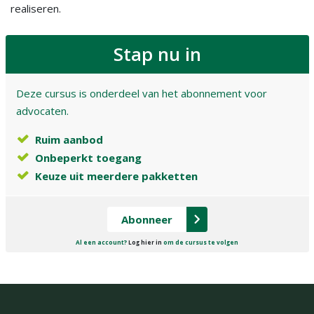
realiseren.
Stap nu in
Deze cursus is onderdeel van het abonnement voor
advocaten.
Ruim aanbod
Onbeperkt toegang
Keuze uit meerdere pakketten
Abonneer
Al een account?
Log hier in
om de cursus te volgen