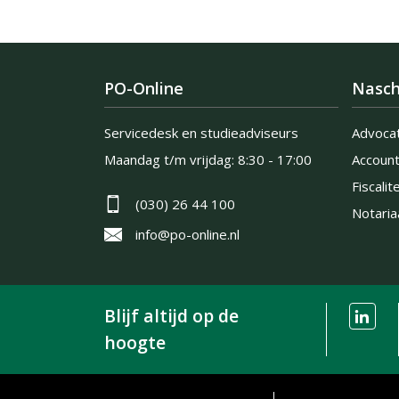
PO-Online
Nasch
Servicedesk en studieadviseurs
Advoca
Maandag t/m vrijdag:
8:30 - 17:00
Accoun
Fiscalite
(030) 26 44 100
Notaria
info@po-online.nl
Blijf altijd op de
hoogte