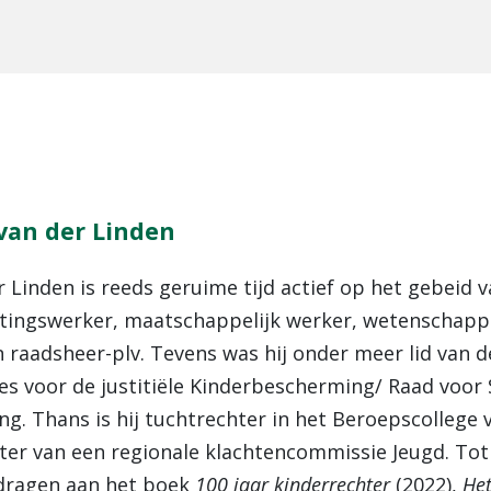
van der Linden
r Linden is reeds geruime tijd actief op het gebeid v
chtingswerker, maatschappelijk werker, wetenschapp
 raadsheer-plv. Tevens was hij onder meer lid van d
ies voor de justitiële Kinderbescherming/ Raad voor
. Thans is hij tuchtrechter in het Beroepscollege v
ter van een regionale klachtencommissie Jeugd. Tot
jdragen aan het boek
100 jaar kinderrechter
(2022),
Het