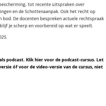
n bescherming, tot recente uitspraken over
tsingen en de Schottenaanpak. Ook het recht op
an bod. De docenten bespreken actuele rechtspraak
blijf je scherp en voorbereid op wat er speelt.
025.
als podcast. Klik
hier
voor de podcast-cursus. Let
ersie óf voor de video-versie van de cursus, niet