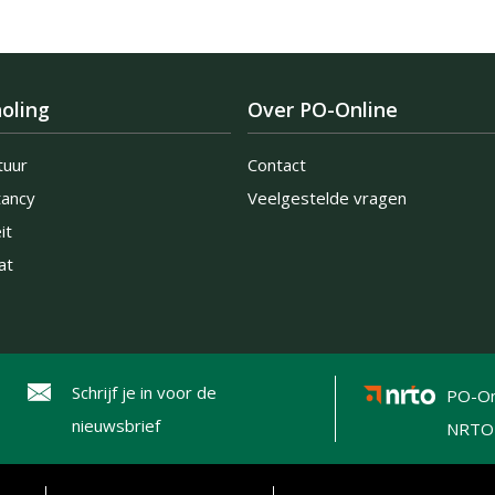
oling
Over PO-Online
tuur
Contact
tancy
Veelgestelde vragen
it
at
Schrijf je in voor de
PO-On
nieuwsbrief
NRTO