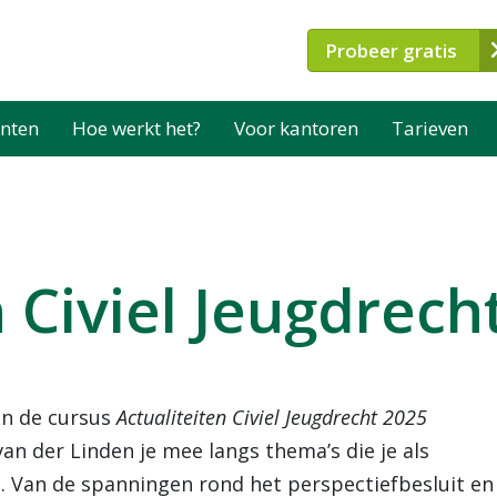
Probeer gratis
nten
Hoe werkt het?
Voor kantoren
Tarieven
n Civiel Jeugdrech
 In de cursus
Actualiteiten Civiel Jeugdrecht 2025
an der Linden je mee langs thema’s die je als
. Van de spanningen rond het perspectiefbesluit en