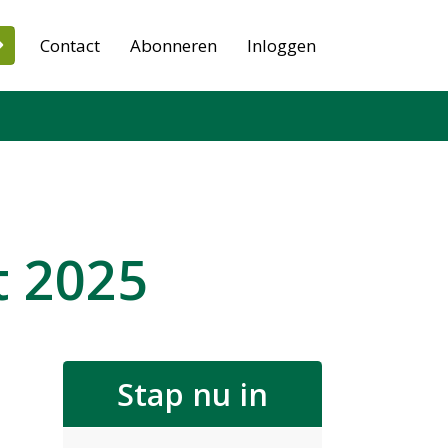
Contact
Abonneren
Inloggen
t 2025
Stap nu in