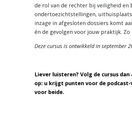
de rol van de rechter bij veiligheid e
ondertoezichtstellingen, uithuisplaa
inzage in afgesloten dossiers komt a
én de gevolgen voor jouw praktijk. Zo 
Deze cursus is ontwikkeld in september 2
Liever luisteren? Volg de cursus dan 
op: u krijgt punten voor de podcast-v
voor beide.