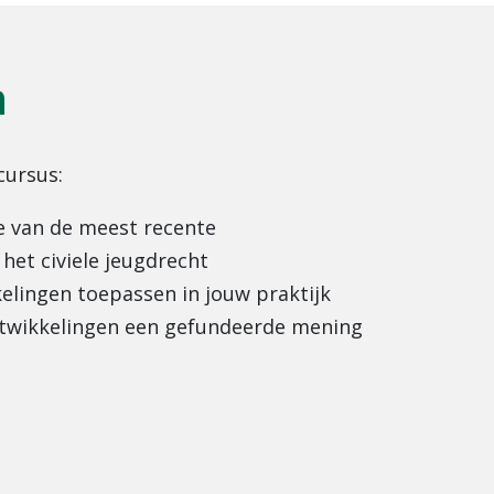
n
cursus:
e van de meest recente
het civiele jeugdrecht
elingen toepassen in jouw praktijk
ntwikkelingen een gefundeerde mening