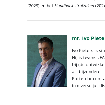
(2023) en het
Handboek strafzaken
(2024
mr. Ivo Piete
Ivo Pieters is 
Hij is tevens vF
bij (de ontwikke
als bijzondere c
Rotterdam en ra
in diverse jurid