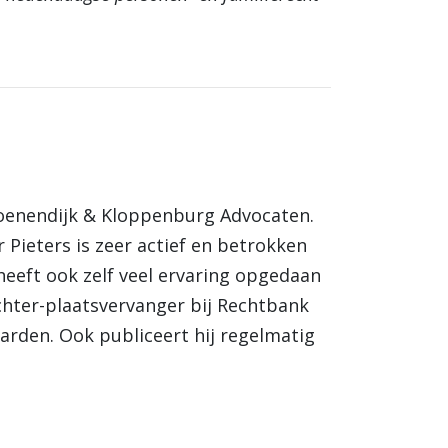
roenendijk & Kloppenburg Advocaten.
Pieters is zeer actief en betrokken
 heeft ook zelf veel ervaring opgedaan
echter-plaatsvervanger bij Rechtbank
rden. Ook publiceert hij regelmatig