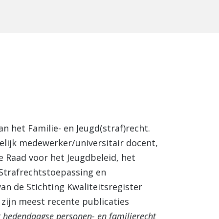
an het Familie- en Jeugd(straf)recht.
elijk medewerker/universitair docent,
e Raad voor het Jeugdbeleid, het
 Strafrechtstoepassing en
an de Stichting Kwaliteitsregister
 zijn meest recente publicaties
 hedendaagse personen- en familierecht