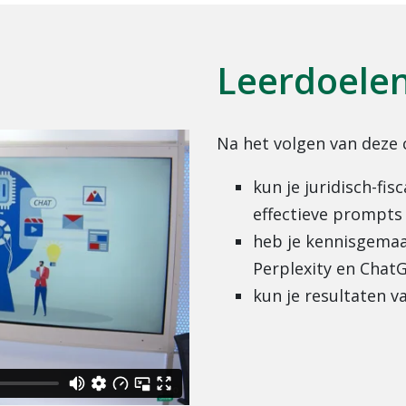
Leerdoele
Na het volgen van deze 
kun je juridisch-fi
effectieve prompts
heb je kennisgemaa
Perplexity en Chat
kun je resultaten v