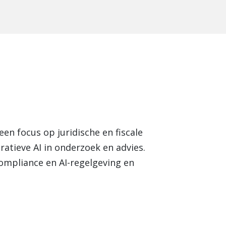
een focus op juridische en fiscale
ratieve AI in onderzoek en advies.
ompliance en AI-regelgeving en