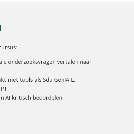
n
cursus:
scale onderzoeksvragen vertalen naar
kt met tools als Sdu GenIA-L,
GPT
an AI kritisch beoordelen