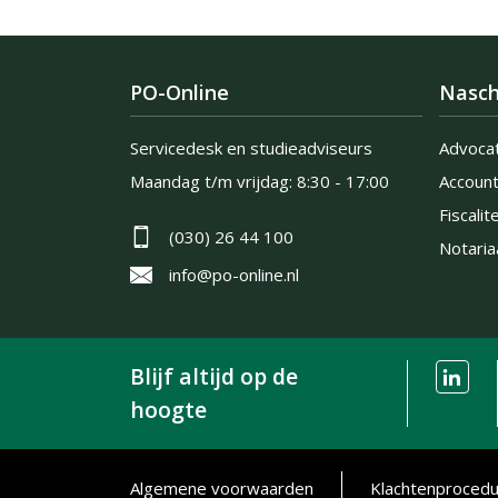
PO-Online
Nasch
Servicedesk en studieadviseurs
Advoca
Maandag t/m vrijdag:
8:30 - 17:00
Accoun
Fiscalite
(030) 26 44 100
Notaria
info@po-online.nl
Blijf altijd op de
hoogte
Algemene voorwaarden
Klachtenproced