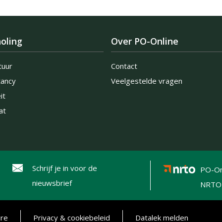
oling
Over PO-Online
tuur
Contact
tancy
Veelgestelde vragen
it
at
Schrijf je in voor de
PO-On
nieuwsbrief
NRTO
ure
Privacy & cookiebeleid
Datalek melden