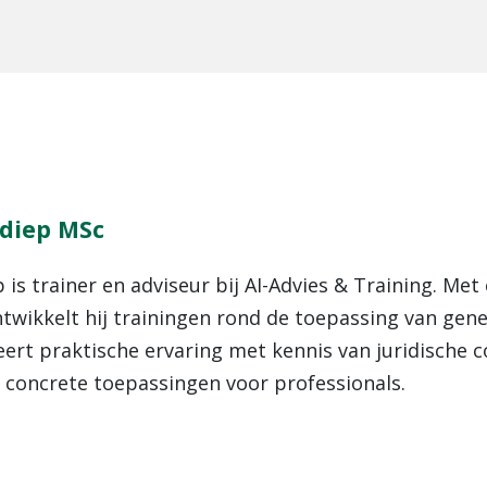
ldiep MSc
 is trainer en adviseur bij AI-Advies & Training. Met 
twikkelt hij trainingen rond de toepassing van gene
ert praktische ervaring met kennis van juridische c
r concrete toepassingen voor professionals.