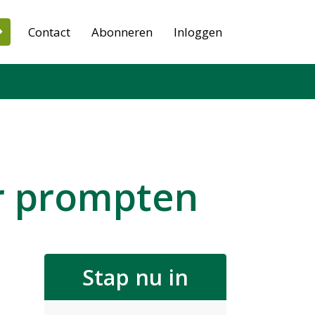
Contact
Abonneren
Inloggen
er prompten
Stap nu in