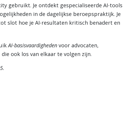
ity gebruikt. Je ontdekt gespecialiseerde AI-tools
gelijkheden in de dagelijkse beroepspraktijk. Je
ot slot hoe je AI-resultaten kritisch benadert en
luik
AI-basisvaardigheden
voor advocaten,
 die ook los van elkaar te volgen zijn.
25.