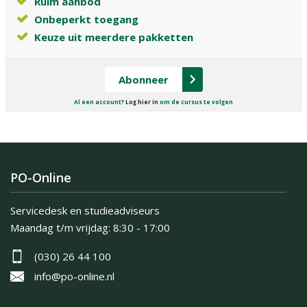
Ruim aanbod
Onbeperkt toegang
Keuze uit meerdere pakketten
Abonneer
Al een account?
Log hier in
om de cursus te volgen
PO-Online
Servicedesk en studieadviseurs
Maandag t/m vrijdag:
8:30 - 17:00
(030) 26 44 100
info@po-online.nl