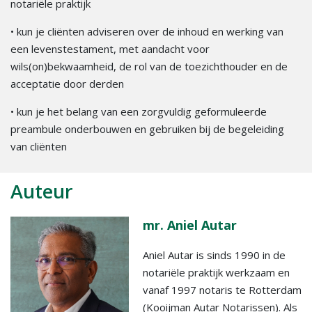
notariële praktijk
• kun je cliënten adviseren over de inhoud en werking van
een levenstestament, met aandacht voor
wils(on)bekwaamheid, de rol van de toezichthouder en de
acceptatie door derden
• kun je het belang van een zorgvuldig geformuleerde
preambule onderbouwen en gebruiken bij de begeleiding
van cliënten
Auteur
mr. Aniel Autar
Aniel Autar is sinds 1990 in de
notariële praktijk werkzaam en
vanaf 1997 notaris te Rotterdam
(Kooijman Autar Notarissen). Als