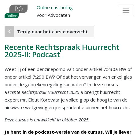
Overslaan
Online nascholing
en
voor Advocaten
naar
de
Terug naar het cursusoverzicht
inhoud
gaan
Recente Rechtspraak Huurrecht
2025-II: Podcast
Weet jij of een benzinepomp valt onder artikel 7:230a BW of
onder artikel 7:290 BW? Of dat het vervangen van enkel glas
onder de gebrekenregeling kan vallen? In deze cursus
Recente Rechtspraak Huurrecht 2025-II
brengt huurrecht
expert mr. Elout Korevaar je volledig op de hoogte van de
nieuwste wetgeving en jurisprudentie binnen het huurrecht.
Deze cursus is ontwikkeld in oktober 2025.
Je bent in de podcast-versie van de cursus. Wil je liever