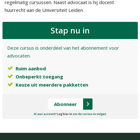
regelmatig cursussen. Naast advocaat is hij docent
huurrecht aan de Universiteit Leiden.
Stap nu in
Deze cursus is onderdeel van het abonnement voor
advocaten.
Ruim aanbod
Onbeperkt toegang
Keuze uit meerdere pakketten
Abonneer
Al een account?
Log hier in
om de cursus te volgen