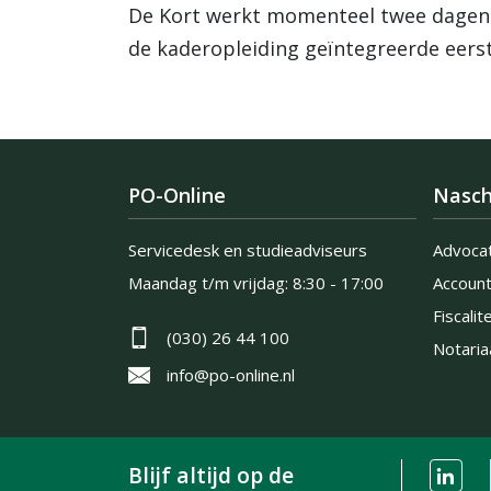
De Kort werkt momenteel twee dagen p
de kaderopleiding geïntegreerde eerst
PO-Online
Nasch
Servicedesk en studieadviseurs
Advoca
Maandag t/m vrijdag:
8:30 - 17:00
Accoun
Fiscalite
(030) 26 44 100
Notaria
info@po-online.nl
Blijf altijd op de