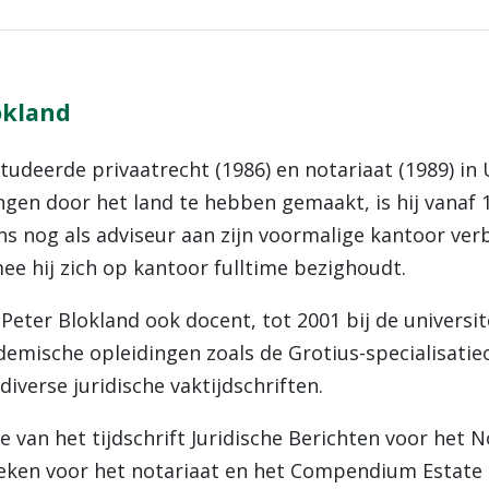
okland
tudeerde privaatrecht (1986) en notariaat (1989) in 
gen door het land te hebben gemaakt, is hij vanaf 1
s nog als adviseur aan zijn voormalige kantoor verb
ee hij zich op kantoor fulltime bezighoudt.
 Peter Blokland ook docent, tot 2001 bij de univers
demische opleidingen zoals de Grotius-specialisatie
 diverse juridische vaktijdschriften.
e van het tijdschrift Juridische Berichten voor het N
ken voor het notariaat en het Compendium Estate Pl