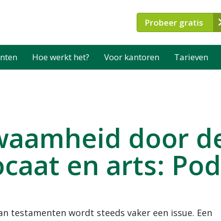
Probeer gratis
nten
Hoe werkt het?
Voor kantoren
Tarieven
waamheid door de 
ocaat en arts: Po
n testamenten wordt steeds vaker een issue. Een