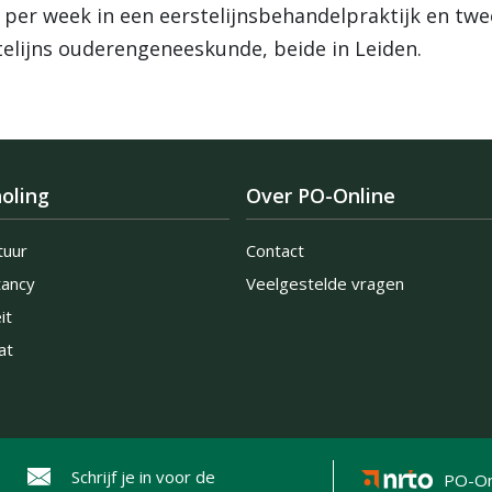
er week in een eerstelijnsbehandelpraktijk en twe
elijns ouderengeneeskunde, beide in Leiden.
oling
Over PO-Online
tuur
Contact
tancy
Veelgestelde vragen
it
at
Schrijf je in voor de
PO-On