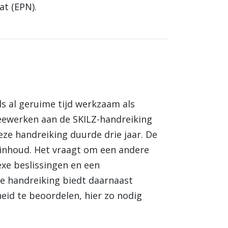
at (EPN).
s al geruime tijd werkzaam als
ewerken aan de SKILZ-handreiking
eze handreiking duurde drie jaar. De
e inhoud. Het vraagt om een andere
xe beslissingen en een
e handreiking biedt daarnaast
d te beoordelen, hier zo nodig