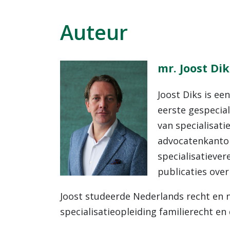
Auteur
mr. Joost Dik
Joost Diks is ee
eerste gespecial
van specialisati
advocatenkantore
specialisatiever
publicaties over
Joost studeerde Nederlands recht en n
specialisatieopleiding familierecht en