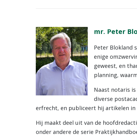
mr. Peter Bl
Peter Blokland s
enige omzwervin
geweest, en than
planning, waarm
Naast notaris is
diverse postaca
erfrecht, en publiceert hij artikelen in
Hij maakt deel uit van de hoofdredacti
onder andere de serie Praktijkhandboe