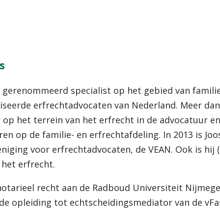
s
n gerenommeerd specialist op het gebied van familie
iseerde erfrechtadvocaten van Nederland. Meer dan 1
e op het terrein van het erfrecht in de advocatuur en
n op de familie- en erfrechtafdeling. In 2013 is Jo
eniging voor erfrechtadvocaten, de VEAN. Ook is hij
 het erfrecht.
otarieel recht aan de Radboud Universiteit Nijmegen
 de opleiding tot echtscheidingsmediator van de vFa