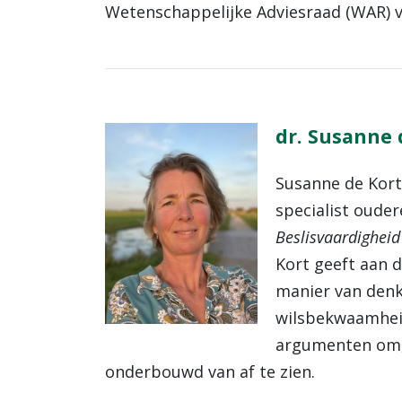
Wetenschappelijke Adviesraad (WAR) va
dr. Susanne 
Susanne de Kort
specialist oud
Beslisvaardighei
Kort geeft aan 
manier van denk
wilsbekwaamheid
argumenten om,
onderbouwd van af te zien.