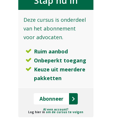
Stap nu in
Deze cursus is onderdeel
van het abonnement
voor advocaten.
Ruim aanbod
Onbeperkt toegang
Keuze uit meerdere
pakketten
Abonneer
Al een account?
Log hier in
om de cursus te volgen