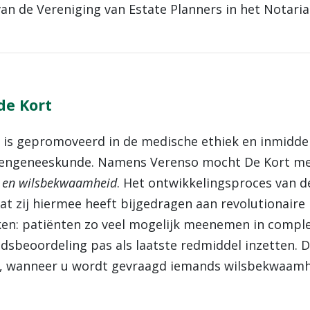
n de Vereniging van Estate Planners in het Notaria
de Kort
 is gepromoveerd in de medische ethiek en inmiddel
erengeneeskunde. Namens Verenso mocht De Kort me
d en wilsbekwaamheid
. Het ontwikkelingsproces van d
dat zij hiermee heeft bijgedragen aan revolutionair
en: patiënten zo veel mogelijk meenemen in comple
sbeoordeling pas als laatste redmiddel inzetten. D
 wanneer u wordt gevraagd iemands wilsbekwaamhei