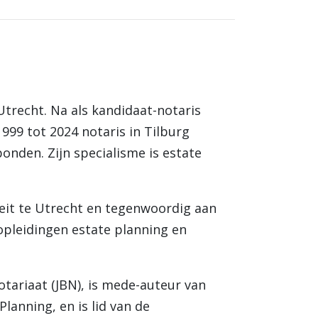
Utrecht. Na als kandidaat-notaris
999 tot 2024 notaris in Tilburg
onden. Zijn specialisme is estate
iteit te Utrecht en tegenwoordig aan
opleidingen estate planning en
otariaat (JBN), is mede-auteur van
anning, en is lid van de