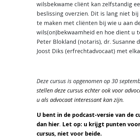
wilsbekwame cliënt kan zelfstandig e
beslissing overzien. Dit is lang niet bij
te maken met cliënten bij wie u aan d
wils(on)bekwaamheid en hoe dient u t
Peter Blokland (notaris), dr. Susanne
Joost Diks (erfrechtadvocaat) met elk
Deze cursus is opgenomen op 30 septem
stellen deze cursus echter ook voor advo
u als advocaat interessant kan zijn.
U bent in de podcast-versie van de cu
dan
hier
.
Let op: u krijgt punten voo
cursus, niet voor beide.