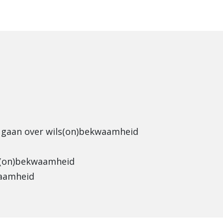
ie gaan over wils(on)bekwaamheid
ls(on)bekwaamheid
waamheid