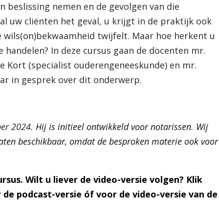
en beslissing nemen en de gevolgen van die
 al uw cliënten het geval, u krijgt in de praktijk ook
e wils(on)bekwaamheid twijfelt. Maar hoe herkent u
e handelen? In deze cursus gaan de docenten mr.
 de Kort (specialist ouderengeneeskunde) en mr.
aar in gesprek over dit onderwerp.
ber 2024.
Hij is initieel ontwikkeld voor notarissen. Wij
caten beschikbaar, omdat de besproken materie ook voor
rsus. Wilt u liever de video-versie volgen? Klik
r de podcast-versie óf voor de video-versie van de