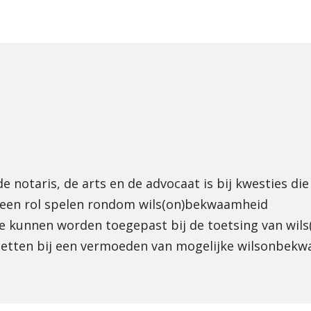
e notaris, de arts en de advocaat is bij kwesties d
n een rol spelen rondom wils(on)bekwaamheid
die kunnen worden toegepast bij de toetsing van wi
 zetten bij een vermoeden van mogelijke wilsonbek