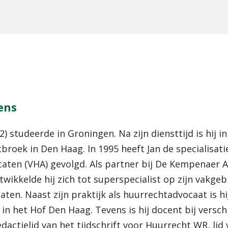
ens
2) studeerde in Groningen. Na zijn diensttijd is hij 
roek in Den Haag. In 1995 heeft Jan de specialisati
aten (VHA) gevolgd. Als partner bij De Kempenaer Ad
wikkelde hij zich tot superspecialist op zijn vakgeb
ten. Naast zijn praktijk als huurrechtadvocaat is h
in het Hof Den Haag. Tevens is hij docent bij versch
edactielid van het tijdschrift voor Huurrecht WR, lid