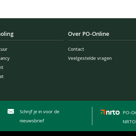
oling
Over PO-Online
tuur
Contact
tancy
Veelgestelde vragen
it
at
Schrijf je in voor de
PO-On
nieuwsbrief
NRTO