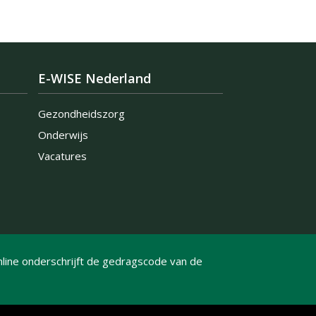
E-WISE Nederland
Gezondheidszorg
Onderwijs
Vacatures
line onderschrijft de gedragscode van de