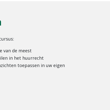
n
cursus:
e van de meest
len in het huurrecht
nzichten toepassen in uw eigen