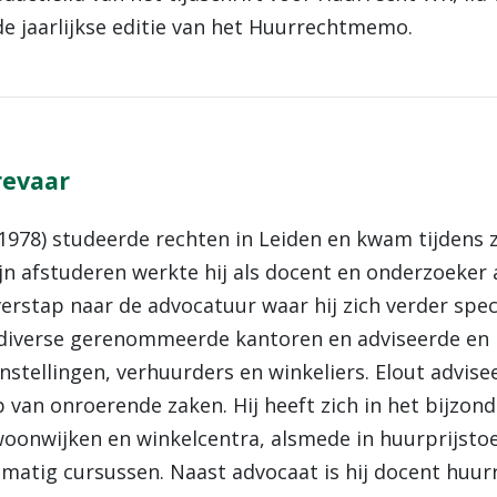
e jaarlijkse editie van het Huurrechtmemo.
revaar
1978) studeerde rechten in Leiden en kwam tijdens z
jn afstuderen werkte hij als docent en onderzoeker a
erstap naar de advocatuur waar hij zich verder speci
 diverse gerenommeerde kantoren en adviseerde en
nstellingen, verhuurders en winkeliers. Elout advis
van onroerende zaken. Hij heeft zich in het bijzond
woonwijken en winkelcentra, alsmede in huurprijstoe
atig cursussen. Naast advocaat is hij docent huurr