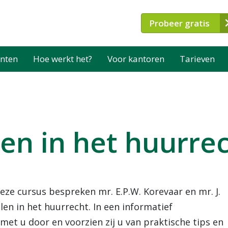
Probeer gratis
nten
Hoe werkt het?
Voor kantoren
Tarieven
len in het huurre
 deze cursus bespreken mr. E.P.W. Korevaar en mr. J.
n in het huurrecht. In een informatief
met u door en voorzien zij u van praktische tips en