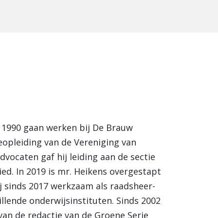
in 1990 gaan werken bij De Brauw
eopleiding van de Vereniging van
vocaten gaf hij leiding aan de sectie
ied. In 2019 is mr. Heikens overgestapt
ij sinds 2017 werkzaam als raadsheer-
illende onderwijsinstituten. Sinds 2002
 van de redactie van de Groene Serie