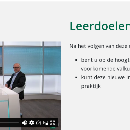
Leerdoele
Na het volgen van deze 
bent u op de hoogt
voorkomende valkui
kunt deze nieuwe i
praktijk