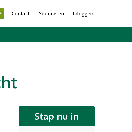
Contact
Abonneren
Inloggen
cht
Stap nu in