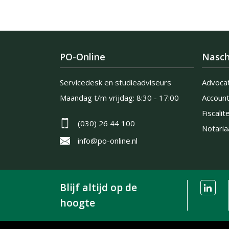
PO-Online
Nasch
Servicedesk en studieadviseurs
Advoca
Maandag t/m vrijdag:
8:30 - 17:00
Accoun
Fiscalite
(030) 26 44 100
Notaria
info@po-online.nl
Blijf altijd op de
hoogte