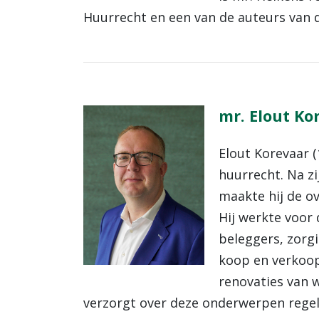
Huurrecht en een van de auteurs van d
mr. Elout Ko
Elout Korevaar (
huurrecht. Na zi
maakte hij de ov
Hij werkte voor
beleggers, zorgi
koop en verkoop 
renovaties van 
verzorgt over deze onderwerpen regelm