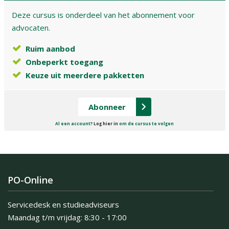
Deze cursus is onderdeel van het abonnement voor
advocaten.
Ruim aanbod
Onbeperkt toegang
Keuze uit meerdere pakketten
Abonneer
Al een account?
Log hier in
om de cursus te volgen
PO-Online
Servicedesk en studieadviseurs
Maandag t/m vrijdag:
8:30 - 17:00