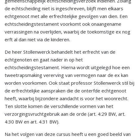
gemeenschappelijk echtscheidingsverzoek indienen. Zolang
de echtscheiding niet is ingeschreven, blijft men elkaars
echtgenoot met alle erfrechtelijke gevolgen van dien. Een
echtscheidingstestament voorkomt ook onaangename
verrassingen na overlijden, waarbij de toekomstige ex nog
erft al dan niet via de kinderen.
De heer Stollenwerck behandelt het erfrecht van de
echtgenoten en gaat nader in op het
echtscheidingstestament. Hierna wordt uitgelegd hoe een
tweetrapsmaking vererving van vermogen naar de ex kan
worden voorkomen. Ook staat professor Stollenwerck stil bij
de erfrechtelijke aanspraken die de onterfde echtgenoot
heeft, waarbij bijzondere aandacht is voor het woonrecht.
Ten slotte komen de verschillende vormen van het
verzorgingsvruchtgebruik aan de orde (art. 4:29 BW, art.
4:30 BW en art. 4:31 BW).
Na het volgen van deze cursus heeft u een goed beeld van