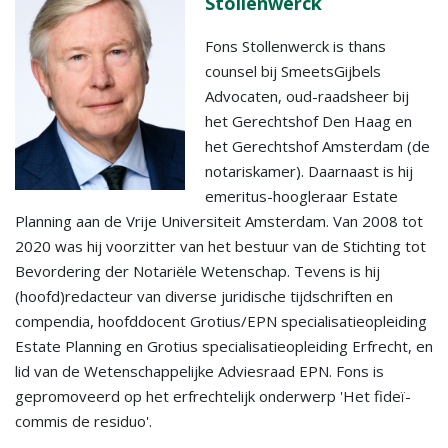
Stollenwerck
Fons Stollenwerck is thans
counsel bij SmeetsGijbels
Advocaten, oud-raadsheer bij
het Gerechtshof Den Haag en
het Gerechtshof Amsterdam (de
notariskamer). Daarnaast is hij
emeritus-hoogleraar Estate
Planning aan de Vrije Universiteit Amsterdam. Van 2008 tot
2020 was hij voorzitter van het bestuur van de Stichting tot
Bevordering der Notariële Wetenschap. Tevens is hij
(hoofd)redacteur van diverse juridische tijdschriften en
compendia, hoofddocent Grotius/EPN specialisatieopleiding
Estate Planning en Grotius specialisatieopleiding Erfrecht, en
lid van de Wetenschappelijke Adviesraad EPN. Fons is
gepromoveerd op het erfrechtelijk onderwerp 'Het fideï-
commis de residuo'.