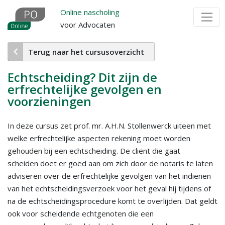
Overslaan
Online nascholing
en
voor Advocaten
naar
de
Terug naar het cursusoverzicht
inhoud
gaan
Echtscheiding? Dit zijn de
erfrechtelijke gevolgen en
voorzieningen
In deze cursus zet prof. mr. A.H.N. Stollenwerck uiteen met
welke erfrechtelijke aspecten rekening moet worden
gehouden bij een echtscheiding. De cliënt die gaat
scheiden doet er goed aan om zich door de notaris te laten
adviseren over de erfrechtelijke gevolgen van het indienen
van het echtscheidingsverzoek voor het geval hij tijdens of
na de echtscheidingsprocedure komt te overlijden. Dat geldt
ook voor scheidende echtgenoten die een