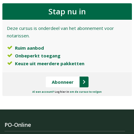
Stap nu in
Deze cursus is onderdeel van het abonnement voor
notarissen.
Ruim aanbod
Onbeperkt toegang
Keuze uit meerdere pakketten
Abonneer
Al een account?
Log hier in
om de cursus te volgen
PO-Online