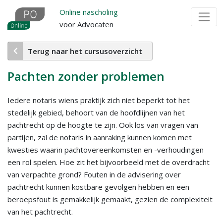
Overslaan
Online nascholing
en
voor Advocaten
naar
de
Terug naar het cursusoverzicht
inhoud
gaan
Pachten zonder problemen
Iedere notaris wiens praktijk zich niet beperkt tot het
stedelijk gebied, behoort van de hoofdlijnen van het
pachtrecht op de hoogte te zijn. Ook los van vragen van
partijen, zal de notaris in aanraking kunnen komen met
kwesties waarin pachtovereenkomsten en -verhoudingen
een rol spelen. Hoe zit het bijvoorbeeld met de overdracht
van verpachte grond? Fouten in de advisering over
pachtrecht kunnen kostbare gevolgen hebben en een
beroepsfout is gemakkelijk gemaakt, gezien de complexiteit
van het pachtrecht.