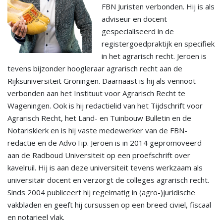
FBN Juristen verbonden. Hij is als
adviseur en docent
gespecialiseerd in de
registergoedpraktijk en specifiek
in het agrarisch recht. Jeroen is
tevens bijzonder hoogleraar agrarisch recht aan de
Rijksuniversiteit Groningen. Daarnaast is hij als vennoot
verbonden aan het Instituut voor Agrarisch Recht te
Wageningen. Ook is hij redactielid van het Tijdschrift voor
Agrarisch Recht, het Land- en Tuinbouw Bulletin en de
Notarisklerk en is hij vaste medewerker van de FBN-
redactie en de AdvoTip. Jeroen is in 2014 gepromoveerd
aan de Radboud Universiteit op een proefschrift over
kavelruil. Hij is aan deze universiteit tevens werkzaam als
universitair docent en verzorgt de colleges agrarisch recht.
Sinds 2004 publiceert hij regelmatig in (agro-)juridische
vakbladen en geeft hij cursussen op een breed civiel, fiscaal
en notarieel vlak.