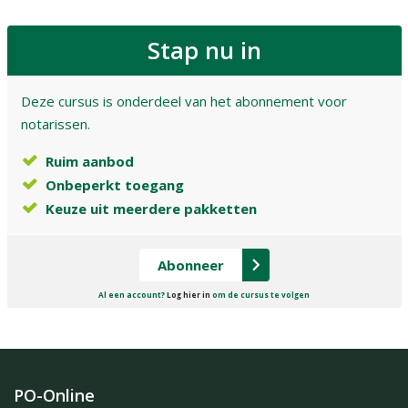
Stap nu in
Deze cursus is onderdeel van het abonnement voor
notarissen.
Ruim aanbod
Onbeperkt toegang
Keuze uit meerdere pakketten
Abonneer
Al een account?
Log hier in
om de cursus te volgen
PO-Online