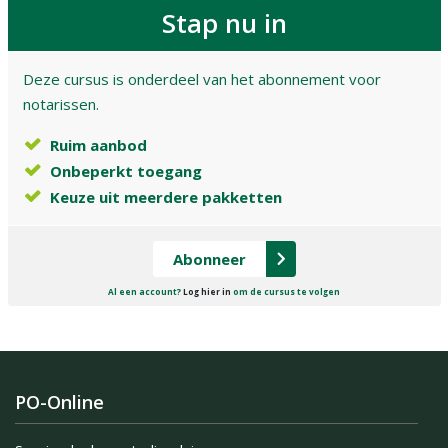
Stap nu in
Deze cursus is onderdeel van het abonnement voor
notarissen.
Ruim aanbod
Onbeperkt toegang
Keuze uit meerdere pakketten
Abonneer
Al een account?
Log hier in
om de cursus te volgen
PO-Online