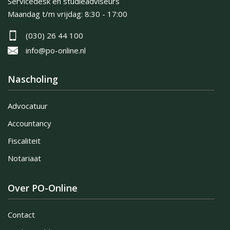
Servicedesk en studieadviseurs
Maandag t/m vrijdag:
8:30 - 17:00
(030) 26 44 100
info@po-online.nl
Nascholing
Advocatuur
Accountancy
Fiscaliteit
Notariaat
Over PO-Online
Contact