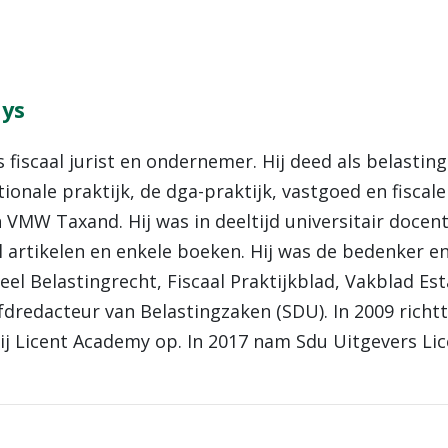
uys
is fiscaal jurist en ondernemer. Hij deed als belasti
tionale praktijk, de dga-praktijk, vastgoed en fisca
n VMW Taxand. Hij was in deeltijd universitair docen
l artikelen en enkele boeken. Hij was de bedenker 
eel Belastingrecht, Fiscaal Praktijkblad, Vakblad Es
fdredacteur van Belastingzaken (SDU). In 2009 richtt
hij Licent Academy op. In 2017 nam Sdu Uitgevers Li