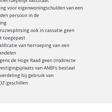
nherroepelijk vaststaat
ring voor eigenwoningschulden van een
den persoon in de
ing
uziesplitsing ook in cassatie geen
t toegepast
alificatie van herroeping van een
andelen
gens de Hoge Raad geen (in)directe
vestigingsplaats van ANBI’s bestaat
tverdeling bij gebruik van
OZ-geschillen