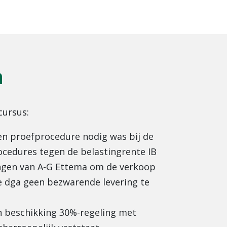
n
cursus:
n proefprocedure nodig was bij de
edures tegen de belastingrente IB
ngen van A-G Ettema om de verkoop
e dga geen bezwarende levering te
 beschikking 30%-regeling met