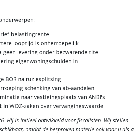
 onderwerpen:
rief belastingrente
ere looptijd is onherroepelijk
 geen levering onder bezwarende titel
dering eigenwoningschulden in
e BOR na ruziesplitsing
erroeping schenking van ab-aandelen
iminatie naar vestigingsplaats van ANBI's
st in WOZ-zaken over vervangingswaarde
Hij is initieel ontwikkeld voor fiscalisten. Wij stellen
schikbaar, omdat de besproken materie ook voor u als ad