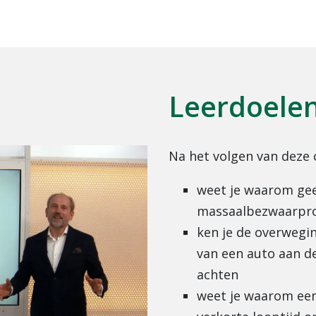
Leerdoele
Na het volgen van deze 
weet je waarom gee
massaalbezwaarproc
ken je de overwegi
van een auto aan d
achten
weet je waarom een