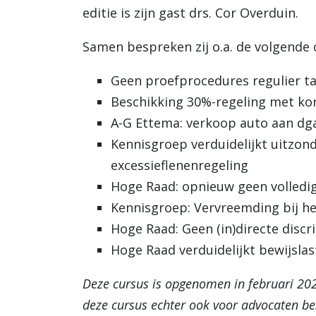
editie is zijn gast drs. Cor Overduin.
Samen bespreken zij o.a. de volgende
Geen proefprocedures regulier ta
Beschikking 30%-regeling met kort
A-G Ettema: verkoop auto aan dga
Kennisgroep verduidelijkt uitzon
excessieflenenregeling
Hoge Raad: opnieuw geen volledig
Kennisgroep: Vervreemding bij h
Hoge Raad: Geen (in)directe discr
Hoge Raad verduidelijkt bewijsla
Deze cursus is opgenomen in februari 2026. 
deze cursus echter ook voor advocaten be