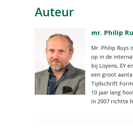
Auteur
mr. Philip R
Mr. Philip Ruys 
op in de interna
bij Loyens, EY e
een groot aanta
Tijdschrift Form
10 jaar lang hoo
In 2007 richtte 