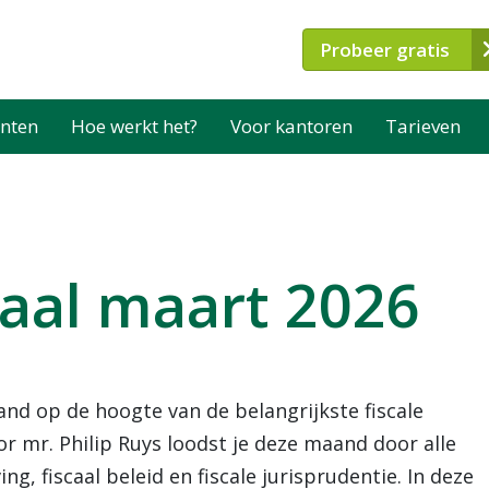
Probeer gratis
nten
Hoe werkt het?
Voor kantoren
Tarieven
naal maart 2026
and op de hoogte van de belangrijkste fiscale
r mr. Philip Ruys loodst je deze maand door alle
ng, fiscaal beleid en fiscale jurisprudentie. In deze