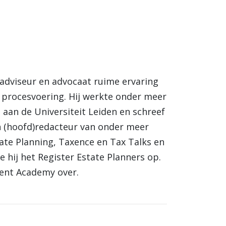
ngadviseur en advocaat ruime ervaring
le procesvoering. Hij werkte onder meer
t aan de Universiteit Leiden en schreef
en (hoofd)redacteur van onder meer
tate Planning, Taxence en Tax Talks en
e hij het Register Estate Planners op.
cent Academy over.