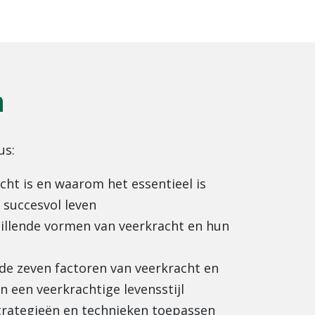
n
us:
cht is en waarom het essentieel is
 succesvol leven
hillende vormen van veerkracht en hun
de zeven factoren van veerkracht en
n een veerkrachtige levensstijl
strategieën en technieken toepassen