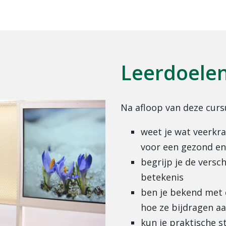
Leerdoele
Na afloop van deze curs
weet je wat veerkra
voor een gezond en
begrijp je de versc
betekenis
ben je bekend met 
hoe ze bijdragen aa
kun je praktische 