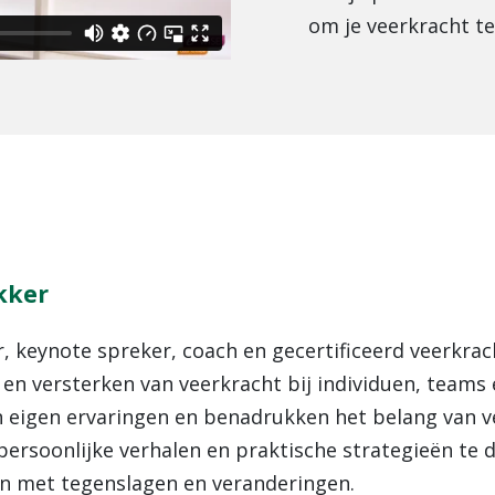
om je veerkracht te
kker
 keynote spreker, coach en gecertificeerd veerkrac
en versterken van veerkracht bij individuen, teams e
jn eigen ervaringen en benadrukken het belang van v
persoonlijke verhalen en praktische strategieën te
n met tegenslagen en veranderingen.