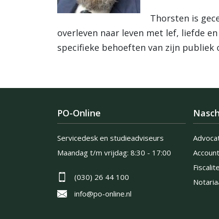
Thorsten is gec
overleven naar leven met lef, liefde en
specifieke behoeften van zijn publiek 
PO-Online
Nasch
Servicedesk en studieadviseurs
Advoca
Maandag t/m vrijdag:
8:30 - 17:00
Accoun
Fiscalite
(030) 26 44 100
Notaria
info@po-online.nl