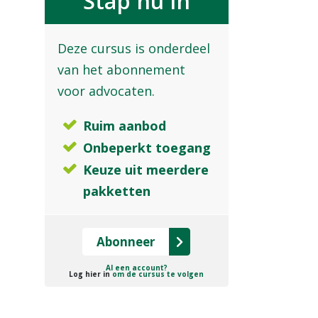
Stap nu in
Deze cursus is onderdeel
van het abonnement
voor advocaten.
Ruim aanbod
Onbeperkt toegang
Keuze uit meerdere
pakketten
Abonneer
Al een account?
Log hier in
om de cursus te volgen