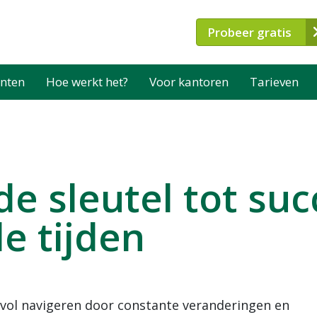
Probeer gratis
nten
Hoe werkt het?
Voor kantoren
Tarieven
de sleutel tot suc
e tijden
esvol navigeren door constante veranderingen en