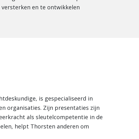
 versterken en te ontwikkelen
htdeskundige, is gespecialiseerd in
n organisaties. Zijn presentaties zijn
eerkracht als sleutelcompetentie in de
 delen, helpt Thorsten anderen om