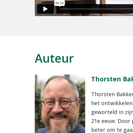
Auteur
Thorsten Ba
Thorsten Bakker,
het ontwikkelen 
geworteld in zi
21e eeuw. Door 
beter om te gaa