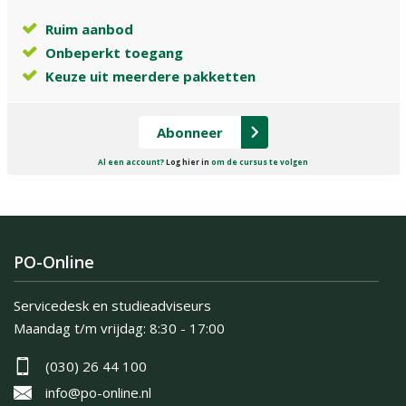
Ruim aanbod
Onbeperkt toegang
Keuze uit meerdere pakketten
Abonneer
Al een account?
Log hier in
om de cursus te volgen
PO-Online
Servicedesk en studieadviseurs
Maandag t/m vrijdag:
8:30 - 17:00
(030) 26 44 100
info@po-online.nl