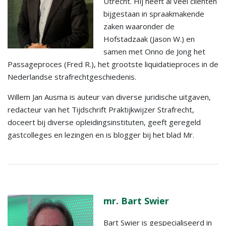
Utrecht. Hij heeft al veel cliënten
bijgestaan in spraakmakende
zaken waaronder de
Hofstadzaak (Jason W.) en
samen met Onno de Jong het
Passageproces (Fred R.), het grootste liquidatieproces in de
Nederlandse strafrechtgeschiedenis.
Willem Jan Ausma is auteur van diverse juridische uitgaven,
redacteur van het Tijdschrift Praktijkwijzer Strafrecht,
doceert bij diverse opleidingsinstituten, geeft geregeld
gastcolleges en lezingen en is blogger bij het blad Mr.
mr. Bart Swier
Bart Swier is gespecialiseerd in