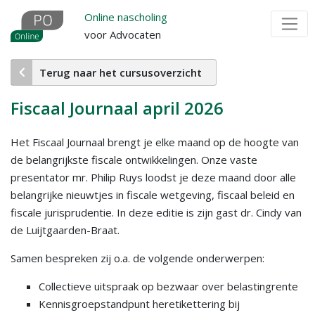
Overslaan
Online nascholing
en
voor Advocaten
naar
de
Terug naar het cursusoverzicht
inhoud
gaan
Fiscaal Journaal april 2026
Het Fiscaal Journaal brengt je elke maand op de hoogte van
de belangrijkste fiscale ontwikkelingen. Onze vaste
presentator mr. Philip Ruys loodst je deze maand door alle
belangrijke nieuwtjes in fiscale wetgeving, fiscaal beleid en
fiscale jurisprudentie. In deze editie is zijn gast dr. Cindy van
de Luijtgaarden-Braat.
Samen bespreken zij o.a. de volgende onderwerpen:
Collectieve uitspraak op bezwaar over belastingrente
Kennisgroepstandpunt heretikettering bij