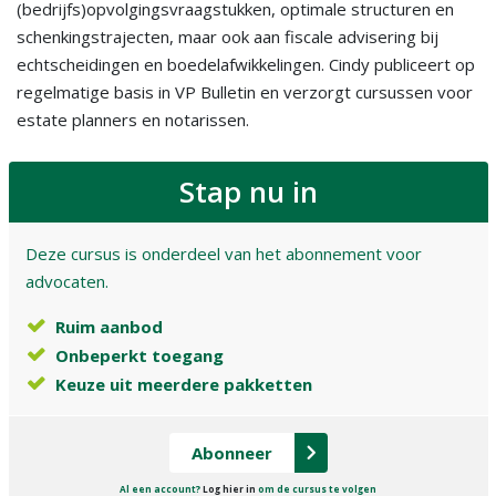
(bedrijfs)opvolgingsvraagstukken, optimale structuren en
schenkingstrajecten, maar ook aan fiscale advisering bij
echtscheidingen en boedelafwikkelingen. Cindy publiceert op
regelmatige basis in VP Bulletin en verzorgt cursussen voor
estate planners en notarissen.
Stap nu in
Deze cursus is onderdeel van het abonnement voor
advocaten.
Ruim aanbod
Onbeperkt toegang
Keuze uit meerdere pakketten
Abonneer
Al een account?
Log hier in
om de cursus te volgen