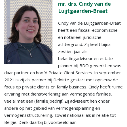
mr. drs. Cindy van de
Luijtgaarden-Braat
Cindy van de Luijtgaarden-Braat
heeft een fiscaal-economische
en notarieel-juridische
achtergrond. Zij heeft bijna
zestien jaar als
belastingadviseur en estate
planner bij BDO gewerkt en was
daar partner en hoofd Private Client Services. In september
2021 is zij als partner bij Deloitte gestart met opnieuw de
focus op private clients en family business. Cindy heeft ruime
ervaring met dienstverlening aan vermogende families,
veelal met een (familie)bedrijf. Zij adviseert hen onder
andere op het gebied van vermogensplanning en
vermogensstructurering, zowel nationaal als in relatie tot
België. Denk daarbij bijvoorbeeld aan