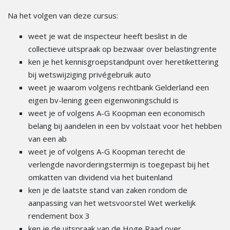
Na het volgen van deze cursus:
weet je wat de inspecteur heeft beslist in de
collectieve uitspraak op bezwaar over belastingrente
ken je het kennisgroepstandpunt over heretikettering
bij wetswijziging privégebruik auto
weet je waarom volgens rechtbank Gelderland een
eigen bv-lening geen eigenwoningschuld is
weet je of volgens A-G Koopman een economisch
belang bij aandelen in een bv volstaat voor het hebben
van een ab
weet je of volgens A-G Koopman terecht de
verlengde navorderingstermijn is toegepast bij het
omkatten van dividend via het buitenland
ken je de laatste stand van zaken rondom de
aanpassing van het wetsvoorstel Wet werkelijk
rendement box 3
ken je de uitspraak van de Hoge Raad over