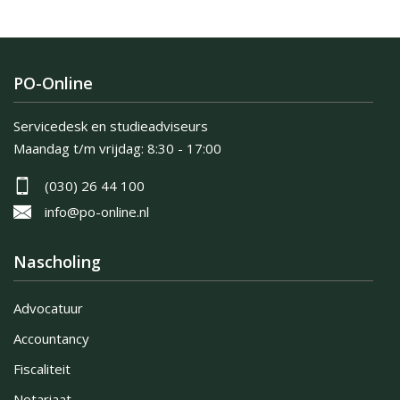
PO-Online
Servicedesk en studieadviseurs
Maandag t/m vrijdag:
8:30 - 17:00
(030) 26 44 100
info@po-online.nl
Nascholing
Advocatuur
Accountancy
Fiscaliteit
Notariaat