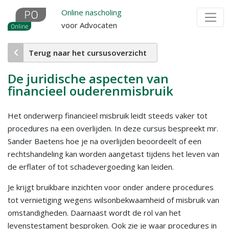
Overslaan
Online nascholing
en
voor Advocaten
naar
de
Terug naar het cursusoverzicht
inhoud
gaan
De juridische aspecten van
financieel ouderenmisbruik
Het onderwerp financieel misbruik leidt steeds vaker tot
procedures na een overlijden. In deze cursus bespreekt mr.
Sander Baetens hoe je na overlijden beoordeelt of een
rechtshandeling kan worden aangetast tijdens het leven van
de erflater of tot schadevergoeding kan leiden.
Je krijgt bruikbare inzichten voor onder andere procedures
tot vernietiging wegens wilsonbekwaamheid of misbruik van
omstandigheden. Daarnaast wordt de rol van het
levenstestament besproken. Ook zie je waar procedures in