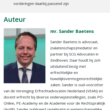
vorderingen daarbij passend zijn
Auteur
mr. Sander Baetens
Sander Baetens is advocaat,
(nalatenschaps)mediator en
partner bij SCG Advocaten in
Eindhoven. Daar houdt hij zich
uitsluitend bezig met
erfrechtelijke en
huwelijksvermogensrechtelijke
zaken. Sander is oud-voorzitter
van de Vereniging Erfrechtadvocaten Nederland (VEAN) en
docent erfrecht bij diverse onderwijsinstellingen, zoals PO-
Online, PE-Academy en de Academie voor de Rechtspraktijk
(AvdR). Sander publiceert regelmatig in wetenschappelijke