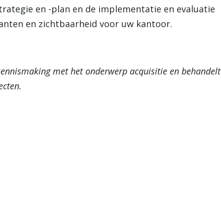
ategie en -plan en de implementatie en evaluatie
klanten en zichtbaarheid voor uw kantoor.
e kennismaking met het onderwerp acquisitie en behandelt
ecten.