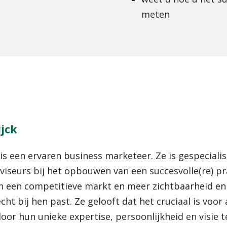
meten
jck
is een ervaren business marketeer. Ze is gespeciali
iseurs bij het opbouwen van een succesvolle(re) prak
n een competitieve markt en meer zichtbaarheid en 
cht bij hen past. Ze gelooft dat het cruciaal is voo
oor hun unieke expertise, persoonlijkheid en visie