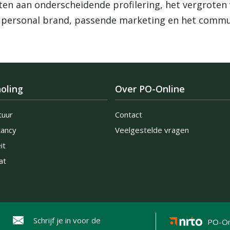
en aan onderscheidende profilering, het vergroten
 personal brand, passende marketing en het commu
oling
Over PO-Online
tuur
Contact
tancy
Veelgestelde vragen
it
at
Schrijf je in voor de
PO-On