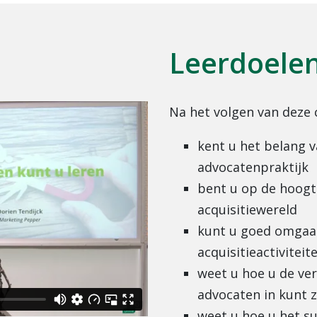
Leerdoele
Na het volgen van deze 
kent u het belang v
advocatenpraktijk
bent u op de hoogt
acquisitiewereld
kunt u goed omgaan 
acquisitieactiviteit
weet u hoe u de ve
advocaten in kunt 
weet u hoe u het su