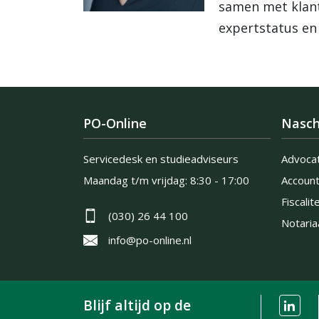
samen met klant
expertstatus en
PO-Online
Nasch
Servicedesk en studieadviseurs
Advoca
Maandag t/m vrijdag:
8:30 - 17:00
Accoun
Fiscalite
(030) 26 44 100
Notaria
info@po-online.nl
Blijf altijd op de