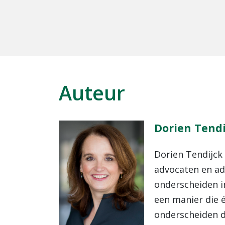
Auteur
Dorien Tendi
Dorien Tendijck 
advocaten en adv
onderscheiden i
een manier die é
onderscheiden d