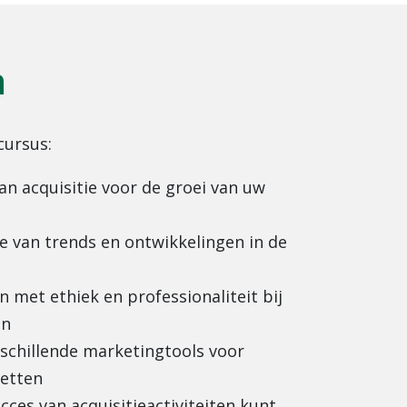
n
cursus:
an acquisitie voor de groei van uw
e van trends en ontwikkelingen in de
met ethiek en professionaliteit bij
en
rschillende marketingtools voor
zetten
cces van acquisitieactiviteiten kunt