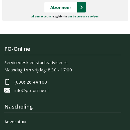
Abonneer
Al een account?
Log hier in
om de cursus te volgen
PO-Online
Servicedesk en studieadviseurs
Maandag t/m vrijdag:
8:30 - 17:00
(030) 26 44 100
info@po-online.nl
Nascholing
Advocatuur