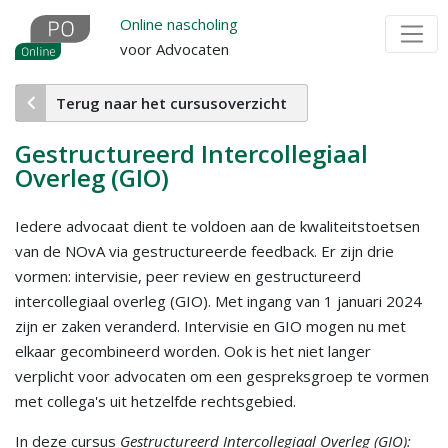
Overslaan
Online nascholing
en
voor Advocaten
naar
de
Terug naar het cursusoverzicht
inhoud
gaan
Gestructureerd Intercollegiaal
Overleg (GIO)
Iedere advocaat dient te voldoen aan de kwaliteitstoetsen
van de NOvA via gestructureerde feedback. Er zijn drie
vormen: intervisie, peer review en gestructureerd
intercollegiaal overleg (GIO). Met ingang van 1 januari 2024
zijn er zaken veranderd. Intervisie en GIO mogen nu met
elkaar gecombineerd worden. Ook is het niet langer
verplicht voor advocaten om een gespreksgroep te vormen
met collega's uit hetzelfde rechtsgebied.
In deze cursus
Gestructureerd Intercollegiaal Overleg (GIO):