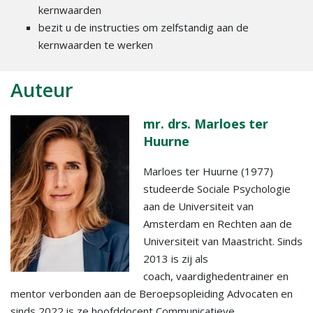
kernwaarden
bezit u de instructies om zelfstandig aan de
kernwaarden te werken
Auteur
mr. drs. Marloes ter
Huurne
Marloes ter Huurne (1977)
studeerde Sociale Psychologie
aan de Universiteit van
Amsterdam en Rechten aan de
Universiteit van Maastricht. Sinds
2013 is zij als
coach, vaardighedentrainer en
mentor verbonden aan de Beroepsopleiding Advocaten en
sinds 2022 is ze hoofddocent Communicatieve