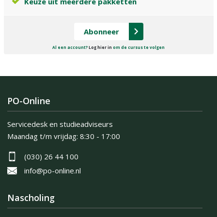
Keuze uit meerdere pakketten
Abonneer
Al een account?
Log hier in
om de cursus te volgen
PO-Online
Servicedesk en studieadviseurs
Maandag t/m vrijdag:
8:30 - 17:00
(030) 26 44 100
info@po-online.nl
Nascholing