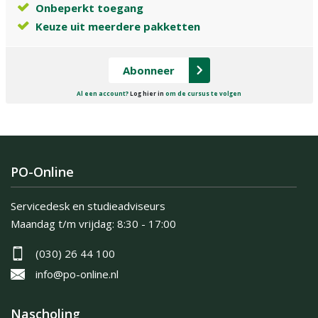
Onbeperkt toegang
Keuze uit meerdere pakketten
Abonneer
Al een account?
Log hier in
om de cursus te volgen
PO-Online
Servicedesk en studieadviseurs
Maandag t/m vrijdag:
8:30 - 17:00
(030) 26 44 100
info@po-online.nl
Nascholing