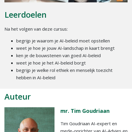
Leerdoelen
Na het volgen van deze cursus:
begrijp je waarom je AI-beleid moet opstellen
weet je hoe je jouw AI-landschap in kaart brengt
ken je de bouwstenen van goed AI-beleid
weet je hoe je het AI-beleid borgt
begrijp je welke rol ethiek en menselijk toezicht
hebben in AI-beleid
Auteur
mr. Tim Goudriaan
Tim Goudriaan AI-expert en
mede-oprichter van AI-Advies en