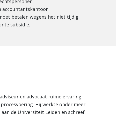
rechtspersonen.
n accountantskantoor
oet betalen wegens het niet tijdig
ante subsidie.
ngadviseur en advocaat ruime ervaring
le procesvoering. Hij werkte onder meer
t aan de Universiteit Leiden en schreef