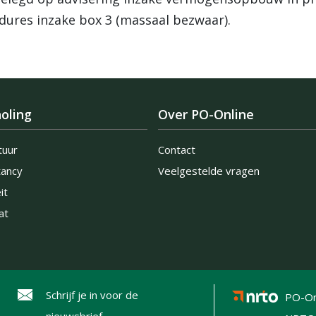
edures inzake box 3 (massaal bezwaar).
oling
Over PO-Online
tuur
Contact
tancy
Veelgestelde vragen
it
at
Schrijf je in voor de
PO-On