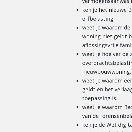
vermogensaanwas m
ken je het nieuwe B
erfbelasting.
weet je waarom de 
woning niet geldt b
aflossingsvrije fami
weet je hoe ver de
overdrachtsbelasti
nieuwbouwwoning.
weet je waarom een
geldt en het verlaa
toepassing is.
weet je waarom Rec
van de forensenbela
ken je de Wet digi