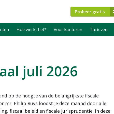
Probeer gratis
nten
Hoe werkt het?
Voor kantoren
Tarieven
aal juli 2026
and op de hoogte van de belangrijkste fiscale
r mr. Philip Ruys loodst je deze maand door alle
ng, fiscaal beleid en fiscale jurisprudentie. In deze