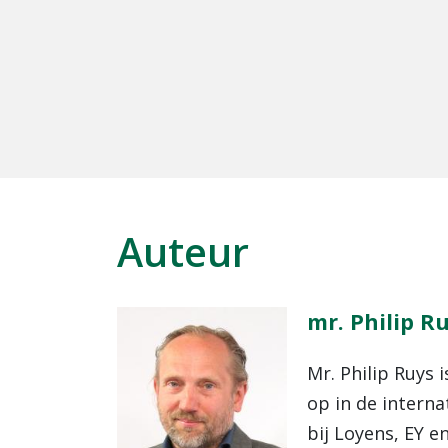
Auteur
mr. Philip R
Mr. Philip Ruys 
op in de interna
bij Loyens, EY e