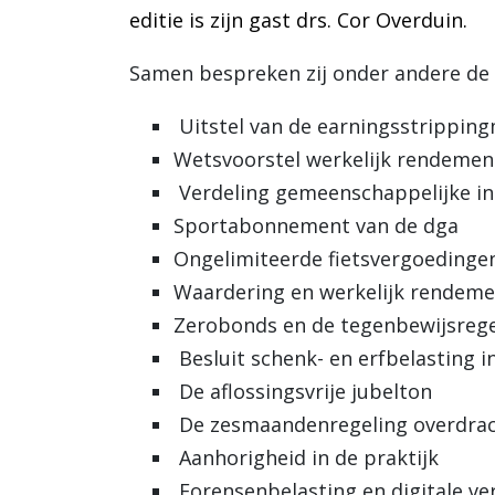
editie is zijn gast drs. Cor Overduin.
Samen bespreken zij onder andere de
Uitstel van de earningsstrippin
Wetsvoorstel werkelijk rendemen
Verdeling gemeenschappelijke 
Sportabonnement van de dga
Ongelimiteerde fietsvergoedinge
Waardering en werkelijk rendeme
Zerobonds en de tegenbewijsrege
Besluit schenk- en erfbelasting 
De aflossingsvrije jubelton
De zesmaandenregeling overdrac
Aanhorigheid in de praktijk
Forensenbelasting en digitale v