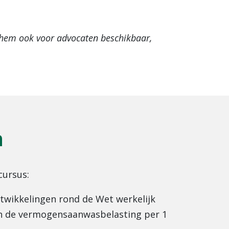
en hem ook voor advocaten beschikbaar,
n
cursus:
ntwikkelingen rond de Wet werkelijk
n de vermogensaanwasbelasting per 1