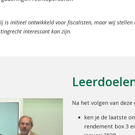
j is initieel ontwikkeld voor fiscalisten, maar wij stell
tingrecht interessant kan zijn.
Leerdoele
Na het volgen van deze 
ken je de laatste o
rendement box 3 e