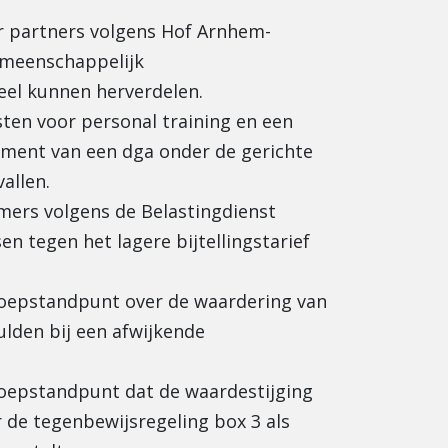
r partners volgens Hof Arnhem-
meenschappelijk
el kunnen herverdelen.
ten voor personal training en een
ment van een dga onder de gerichte
vallen.
mers volgens de Belastingdienst
en tegen het lagere bijtellingstarief
roepstandpunt over de waardering van
ulden bij een afwijkende
roepstandpunt dat de waardestijging
 de tegenbewijsregeling box 3 als