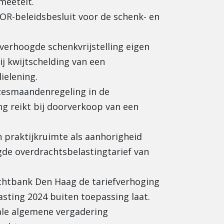
eetelt.
OR-beleidsbesluit voor de schenk- en
verhoogde schenkvrijstelling eigen
ij kwijtschelding van een
lielening.
 zesmaandenregeling in de
ng reikt bij doorverkoop van een
 praktijkruimte als aanhorigheid
gde overdrachtsbelastingtarief van
htbank Den Haag de tariefverhoging
sting 2024 buiten toepassing laat.
tale algemene vergadering