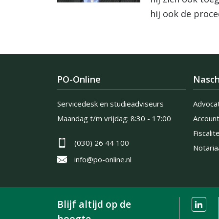
hij ook de proc
PO-Online
Nasch
Servicedesk en studieadviseurs
Advoca
Maandag t/m vrijdag:
8:30 - 17:00
Accoun
Fiscalite
(030) 26 44 100
Notaria
info@po-online.nl
Blijf altijd op de
hoogte