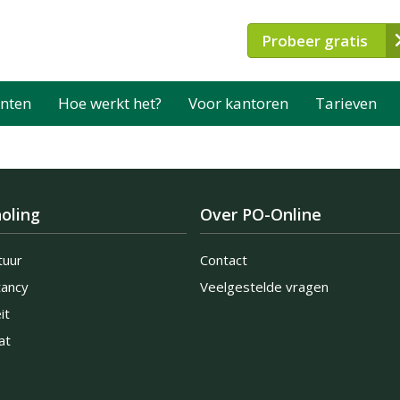
Probeer gratis
nten
Hoe werkt het?
Voor kantoren
Tarieven
oling
Over PO-Online
tuur
Contact
tancy
Veelgestelde vragen
it
at