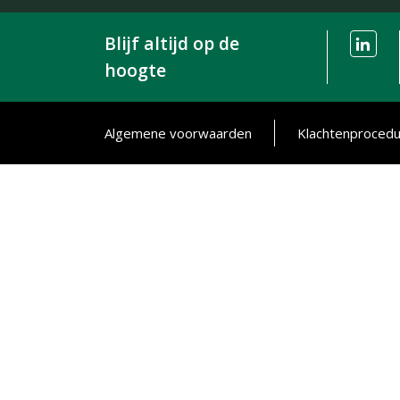
Blijf altijd op de
hoogte
Algemene voorwaarden
Klachtenproced