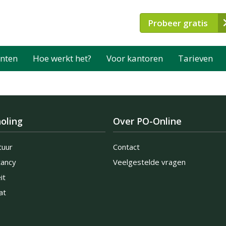
Probeer gratis
nten
Hoe werkt het?
Voor kantoren
Tarieven
oling
Over PO-Online
tuur
Contact
tancy
Veelgestelde vragen
it
at