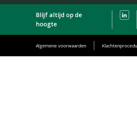
Blijf altijd op de
hoogte
Algemene voorwaarden
Klachtenproced