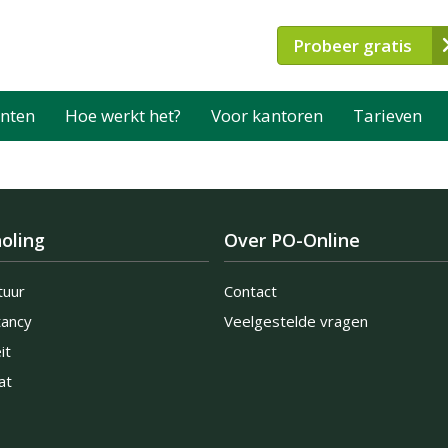
Probeer gratis
nten
Hoe werkt het?
Voor kantoren
Tarieven
oling
Over PO-Online
tuur
Contact
tancy
Veelgestelde vragen
it
at