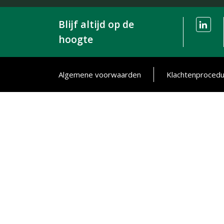
Blijf altijd op de
hoogte
Algemene voorwaarden
Klachtenproced