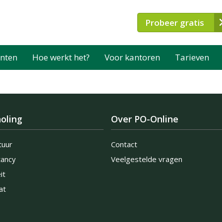
Probeer gratis
nten
Hoe werkt het?
Voor kantoren
Tarieven
oling
Over PO-Online
tuur
Contact
tancy
Veelgestelde vragen
it
at