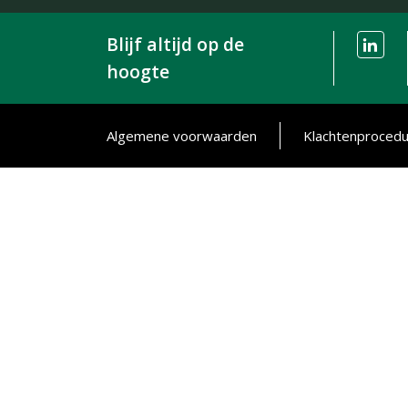
Blijf altijd op de
hoogte
Algemene voorwaarden
Klachtenproced