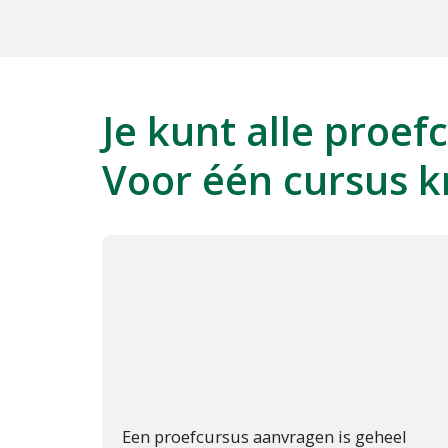
Je kunt alle proe
Voor één cursus k
Een proefcursus aanvragen is geheel