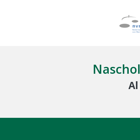
Naschol
Al