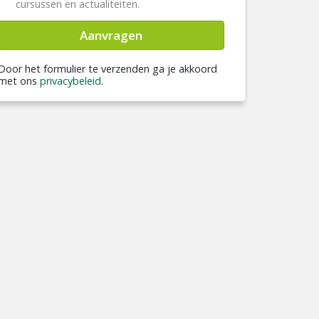
cursussen en actualiteiten.
Aanvragen
Door het formulier te verzenden ga je akkoord
met ons
privacybeleid
.