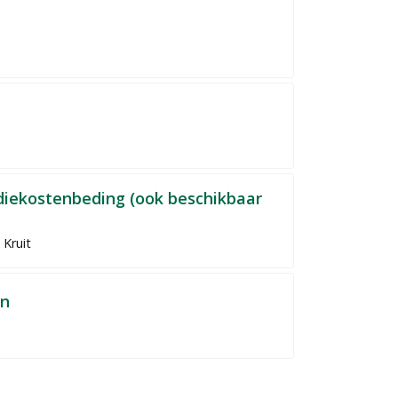
udiekostenbeding (ook beschikbaar
 Kruit
en