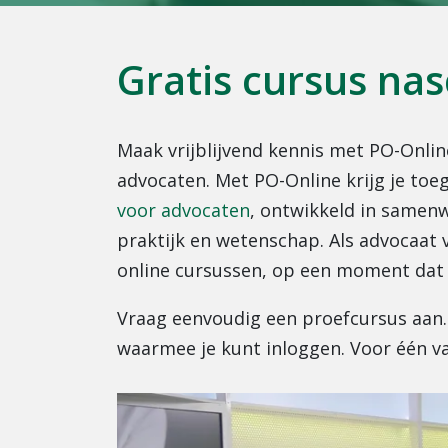
Gratis cursus na
Maak vrijblijvend kennis met PO-Onlin
advocaten. Met PO-Online krijg je t
voor advocaten
, ontwikkeld in samen
praktijk en wetenschap. Als advocaat 
online cursussen, op een moment dat 
Vraag eenvoudig een proefcursus aan. 
waarmee je kunt inloggen. Voor één v