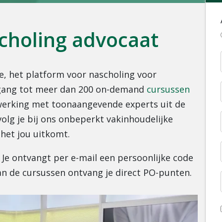
scholing advocaat
e, het platform voor nascholing voor
oegang tot meer dan 200 on-demand
cursussen
werking met toonaangevende experts uit de
volg je bij ons onbeperkt vakinhoudelijke
het jou uitkomt.
Je ontvangt per e-mail een persoonlijke code
an de cursussen ontvang je direct PO-punten.