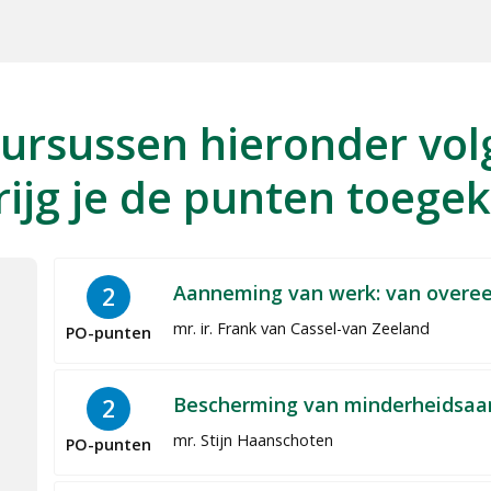
fcursussen hieronder vol
rijg je de punten toege
Aanneming van werk: van overee
2
mr. ir. Frank van Cassel-van Zeeland
PO-punten
Bescherming van minderheidsaa
2
mr. Stijn Haanschoten
PO-punten