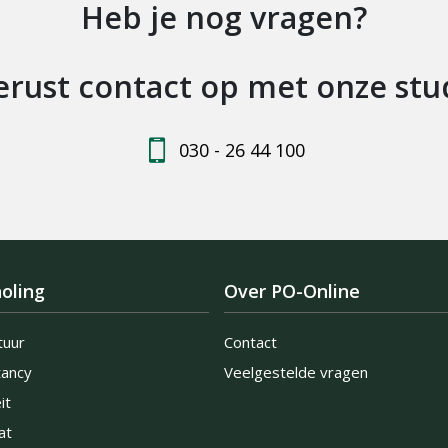
Heb je nog vragen?
rust contact op met onze stud
030 - 26 44 100
oling
Over PO-Online
tuur
Contact
tancy
Veelgestelde vragen
it
at